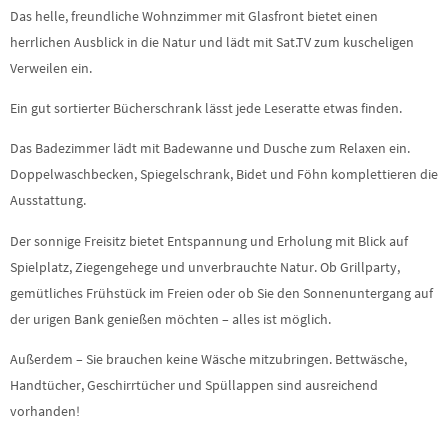
Das helle, freundliche Wohnzimmer mit Glasfront bietet einen
herrlichen Ausblick in die Natur und lädt mit Sat.TV zum kuscheligen
Verweilen ein.
Ein gut sortierter Bücherschrank lässt jede Leseratte etwas finden.
Das Badezimmer lädt mit Badewanne und Dusche zum Relaxen ein.
Doppelwaschbecken, Spiegelschrank, Bidet und Föhn komplettieren die
Ausstattung.
Der sonnige Freisitz bietet Entspannung und Erholung mit Blick auf
Spielplatz, Ziegengehege und unverbrauchte Natur. Ob Grillparty,
gemütliches Frühstück im Freien oder ob Sie den Sonnenuntergang auf
der urigen Bank genießen möchten – alles ist möglich.
Außerdem – Sie brauchen keine Wäsche mitzubringen. Bettwäsche,
Handtücher, Geschirrtücher und Spüllappen sind ausreichend
vorhanden!